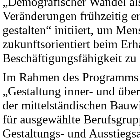
„Demografischer Wandel als
Veränderungen frühzeitig e
gestalten“ initiiert, um Me
zukunftsorientiert beim Erha
Beschäftigungsfähigkeit zu 
Im Rahmen des Programms w
„Gestaltung inner- und über
der mittelständischen Bauwir
für ausgewählte Berufsgru
Gestaltungs- und Ausstiegsa