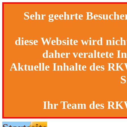
Sehr geehrte Besucher
diese Website wird nich
daher veraltete I
Aktuelle Inhalte des R
S
Ihr Team des R