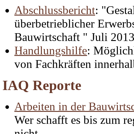
Abschlussbericht
: "Gesta
überbetrieblicher Erwerbs
Bauwirtschaft " Juli 201
Handlungshilfe
: Möglich
von Fachkräften innerha
IAQ Reporte
Arbeiten in der Bauwirts
Wer schafft es bis zum re
nicht