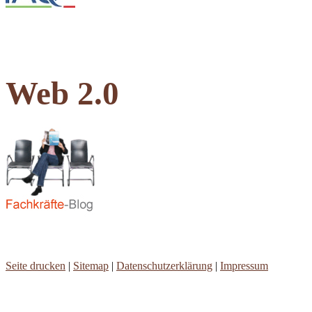
Web 2.0
Seite drucken
|
Sitemap
|
Datenschutzerklärung
|
Impressum