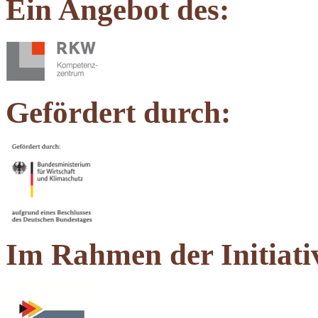
Ein Angebot des:
Gefördert durch:
Im Rahmen der Initiati