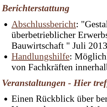
Berichterstattung
Abschlussbericht
: "Gesta
überbetrieblicher Erwerbs
Bauwirtschaft " Juli 201
Handlungshilfe
: Möglich
von Fachkräften innerha
Veranstaltungen - Hier tref
Einen Rückblick über ber