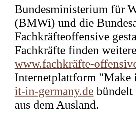
Bundesministerium für W
(BMWi) und die Bundesag
Fachkräfteoffensive gest
Fachkräfte finden weiter
www.fachkräfte-offensiv
Internetplattform "Make 
it-in-germany.de
bündelt 
aus dem Ausland.