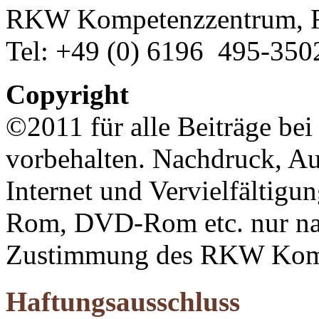
RKW Kompetenzzentrum, 
Tel: +49 (0) 6196 495-350
Copyright
©2011 für alle Beiträge be
vorbehalten. Nachdruck, A
Internet und Vervielfältigu
Rom, DVD-Rom etc. nur nach
Zustimmung des RKW Komp
Haftungsausschluss