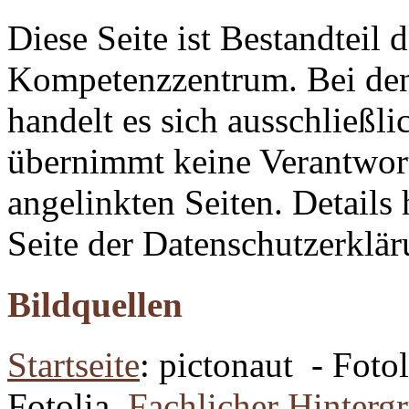
Diese Seite ist Bestandteil
Kompetenzzentrum. Bei den 
handelt es sich ausschließ
übernimmt keine Verantwort
angelinkten Seiten. Details 
Seite der Datenschutzerklär
Bildquellen
Startseite
: pictonaut - Foto
Fotolia,
Fachlicher Hinterg