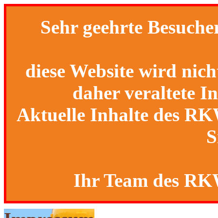
Sehr geehrte Besucher
diese Website wird nich
daher veraltete I
Aktuelle Inhalte des R
S
Ihr Team des R